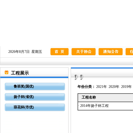
2026年8月7日 星期五
工程展示
鲁班奖(国优)
年份分类：
2021年
2020年
2019年
扬子杯(省优)
工程名称
·
2014年扬子杯工程
琼花杯(市优)