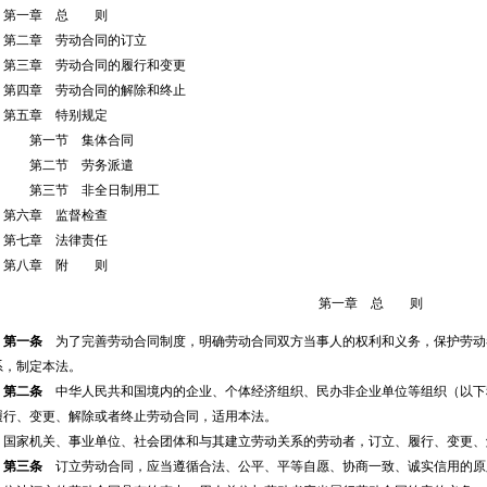
第一章 总 则
第二章 劳动合同的订立
第三章 劳动合同的履行和变更
第四章 劳动合同的解除和终止
第五章 特别规定
第一节 集体合同
第二节 劳务派遣
第三节 非全日制用工
第六章 监督检查
第七章 法律责任
第八章 附 则
第一章 总 则
第一条
为了完善劳动合同制度，明确劳动合同双方当事人的权利和义务，保护劳动
系，制定本法。
第二条
中华人民共和国境内的企业、个体经济组织、民办非企业单位等组织（以下
履行、变更、解除或者终止劳动合同，适用本法。
国家机关、事业单位、社会团体和与其建立劳动关系的劳动者，订立、履行、变更、
第三条
订立劳动合同，应当遵循合法、公平、平等自愿、协商一致、诚实信用的原