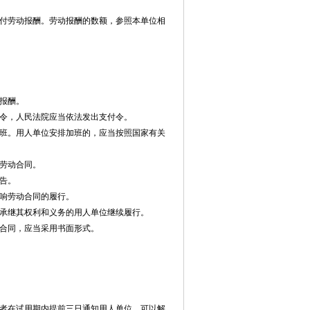
付劳动报酬。劳动报酬的数额，参照本单位相
报酬。
令，人民法院应当依法发出支付令。
班。用人单位安排加班的，应当按照国家有关
劳动合同。
告。
响劳动合同的履行。
承继其权利和义务的用人单位继续履行。
合同，应当采用书面形式。
者在试用期内提前三日通知用人单位，可以解