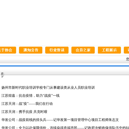
您
·
扬州市新时代职业培训学校专门从事建设类从业人员职业培训
·
江苏煌嘉：抗击疫情，助力“战疫”一线
·
江苏天润：战“疫”——我们在行动
·
江苏天润：携手抗疫 共克时艰
·
华发公司：战疫前线的排头兵——记华发第一项目管理中心项目工程师朱志文
·
华发公司：全力以赴保障供给，连续奋战造福市民——记政府冷鲜肉保供队伍中的8